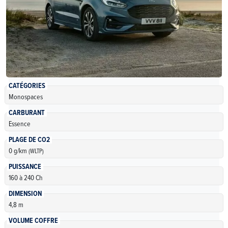
CATÉGORIES
Monospaces
CARBURANT
Essence
PLAGE DE CO2
0 g/km
(WLTP)
PUISSANCE
160 à 240 Ch
DIMENSION
4,8 m
VOLUME COFFRE