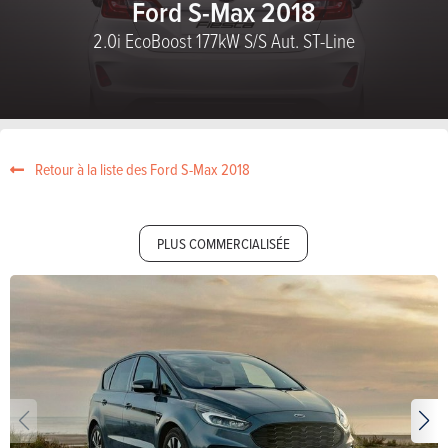
Ford S-Max 2018
2.0i EcoBoost 177kW S/S Aut. ST-Line
Retour à la liste des Ford S-Max 2018
PLUS COMMERCIALISÉE