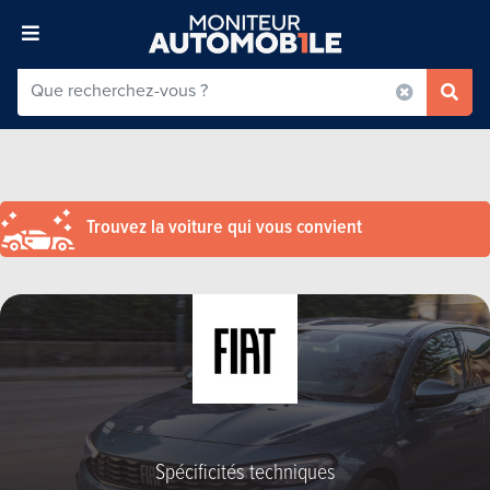
Trouvez la voiture qui vous convient
Spécificités techniques