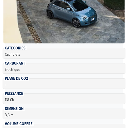
CATÉGORIES
Cabriolets
CARBURANT
Électrique
PLAGE DE CO2
-
PUISSANCE
118 Ch
DIMENSION
3,6 m
VOLUME COFFRE