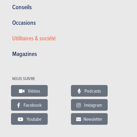
Conseils
Occasions
Utilitaires & société
ESSAIS
FIAT 500
Nos essais
Magazines
NOUS SUIVRE
Vidéos
Podcasts
Facebook
Instagram
Youtube
Newsletter