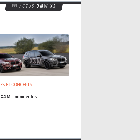
ACTUS
BMW X3
ES ET CONCEPTS
X4 M : Imminentes