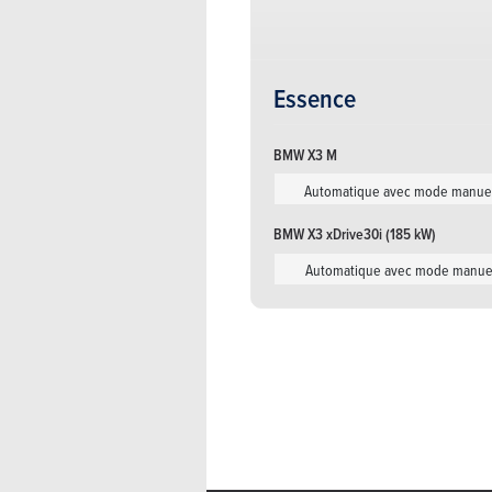
BMW X3 xDrive30d (210 kW)
Automatique avec mode manue
Essence
BMW X3 M
Automatique avec mode manue
BMW X3 xDrive30i (185 kW)
Automatique avec mode manue