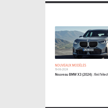
NOUVEAUX MODÈLES
19-06-2024
Nouveau BMW X3 (2024) : fini l'élect