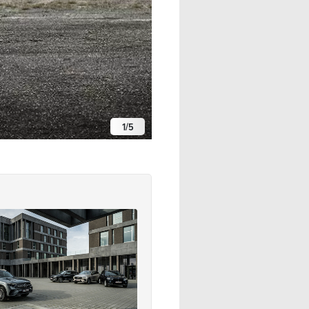
1
/
5