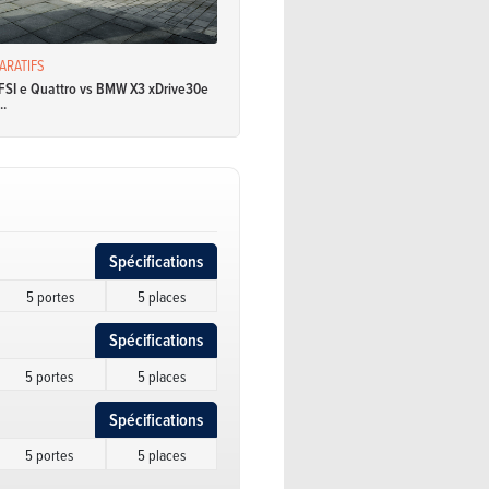
ARATIFS
FSI e Quattro vs BMW X3 xDrive30e
..
Spécifications
5 portes
5 places
Spécifications
5 portes
5 places
Spécifications
5 portes
5 places