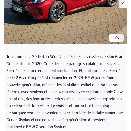
1
/
5
Tout comme la Série 4, la Série 2 se décline elle aussi en version Gran
Coupé, depuis 2020. Cette dernière partage sa plate-forme avec la
Série 1 et est donc également une traction. Et, tout comme la Série 1,
cette 2 Gran Coupé s’est renouvelée en 2024. BMW parle d’une
nouvelle génération, même si les évolutions esthétiques sont assez
légères, avec seulement un nouveau nez (avec éclairage Iconic Glow
en option), des feux arrière redessinés et une nouvelle interprétation
du célèbre pli Hofmeister. Le châssis et, surtout, la technologie
embarquée évoluent davantage, avec l’arrivée de la dalle numérique
Curve Display et une nouvelle (la 9e) génération du système
multimédia BMW Operation System.