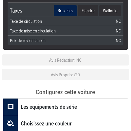
Taxes
Bruxelles
Flandre
Wallonie
Taxe de circulation
NC
Taxe de mise en circulation
NC
Prix de revient au km
NC
Avis Rédaction: NC
Avis Proprio: /20
Configurez cette voiture
Les équipements de série
Choisissez une couleur