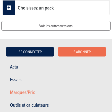
Choisissez un pack
Voir les autres versions
BUDGET
SE CONNECTER
S'ABONNER
Dans le même budget
Actu
Essais
Marques/Prix
Outils et calculateurs