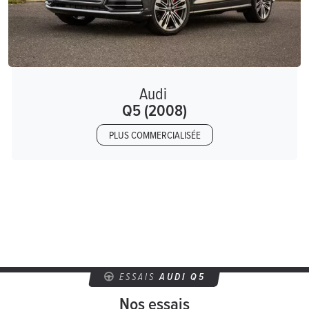
Audi
Q5 (2008)
PLUS COMMERCIALISÉE
ESSAIS
AUDI Q5
Nos essais