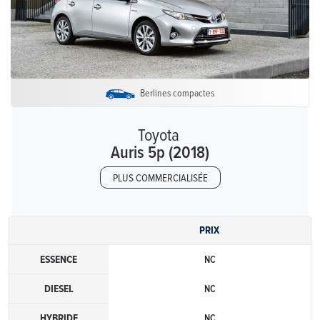
Berlines compactes
Toyota
Auris 5p (2018)
PLUS COMMERCIALISÉE
PRIX
ESSENCE
NC
DIESEL
NC
HYBRIDE
NC