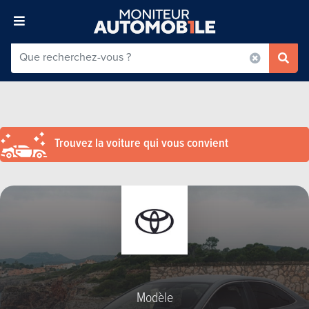
Trouvez la voiture qui vous convient
Modèle