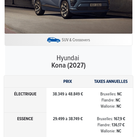
SUV & Crossovers
Hyundai
Kona (2027)
PRIX
TAXES ANNUELLES
ÉLECTRIQUE
38.349 à 48.849 €
Bruxelles:
NC
Flandre:
NC
Wallonie:
NC
ESSENCE
29.499 à 38.749 €
Bruxelles:
167,9 €
Flandre:
136,17 €
Wallonie:
NC