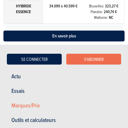
HYBRIDE
34.099 à 40.599 €
Bruxelles:
323,27 €
ESSENCE
Flandre:
240,74 €
Wallonie:
NC
En savoir plus
SE CONNECTER
S'ABONNER
Actu
Essais
ESSAIS
HYUNDAI KONA
Nos essais
Marques/Prix
Outils et calculateurs