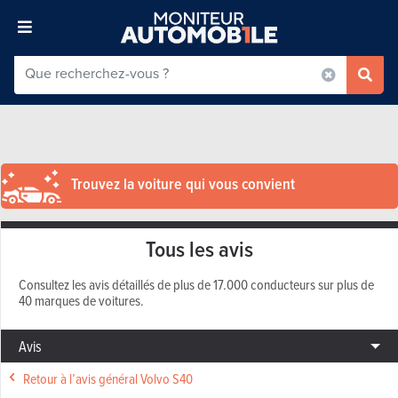
Trouvez la voiture qui vous convient
Tous les avis
Consultez les avis détaillés de plus de 17.000 conducteurs sur plus de
40 marques de voitures.
Avis
Retour à l’avis général Volvo S40