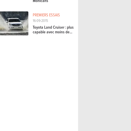
Mohicans
PREMIERS ESSAIS
16-09-2015
Toyota Land Cruiser : plus
capable avec moins de...