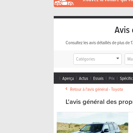
Avis 
Consultez les avis détaillés de plus de
Catégories
Ma
Aperçu
Actus
Essais
Prix
Spécific
Retour à l'avis général - Toyota
L'avis général des prop