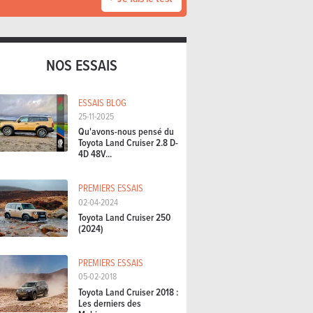
NOS ESSAIS
ESSAIS BLOG
25-11-2025
Qu'avons-nous pensé du
Toyota Land Cruiser 2.8 D-
4D 48V...
PREMIERS ESSAIS
02-04-2024
Toyota Land Cruiser 250
(2024)
PREMIERS ESSAIS
05-02-2018
Toyota Land Cruiser 2018 :
Les derniers des