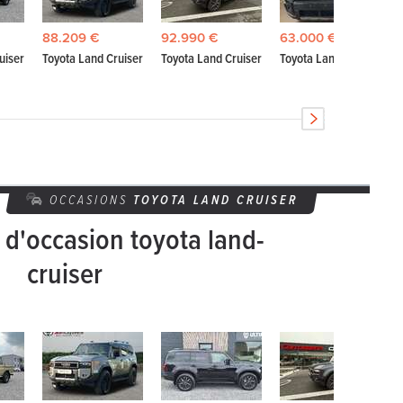
88.209 €
92.990 €
63.000 €
uiser
Toyota Land Cruiser
Toyota Land Cruiser
Toyota Land Cruiser
OCCASIONS
TOYOTA
LAND CRUISER
 d'occasion toyota land-
cruiser