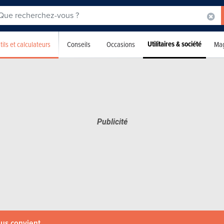
Utilitaires & société
tils et calculateurs
Conseils
Occasions
Mag
ous convient