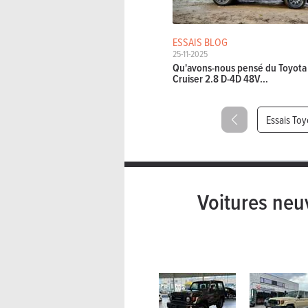
ESSAIS BLOG
25-11-2025
Qu'avons-nous pensé du Toyota
Cruiser 2.8 D-4D 48V...
Essais Toy
Voitures neu