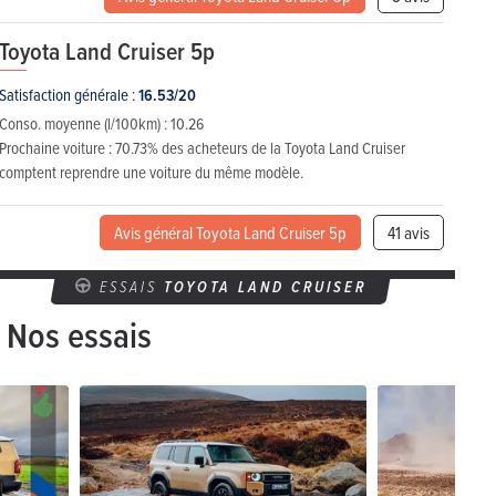
Toyota Land Cruiser 5p
Satisfaction générale :
16.53/20
Conso. moyenne (l/100km) :
10.26
Prochaine voiture :
70.73% des acheteurs de la Toyota Land Cruiser
comptent reprendre une voiture du même modèle.
Avis général Toyota Land Cruiser 5p
41 avis
ESSAIS
TOYOTA LAND CRUISER
Nos essais