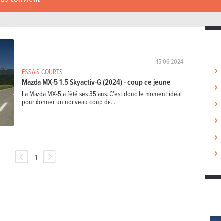
15-06-2024
ESSAIS COURTS
Mazda MX-5 1.5 Skyactiv-G (2024) - coup de jeune
La Mazda MX-5 a fêté ses 35 ans. C'est donc le moment idéal
pour donner un nouveau coup de...
1