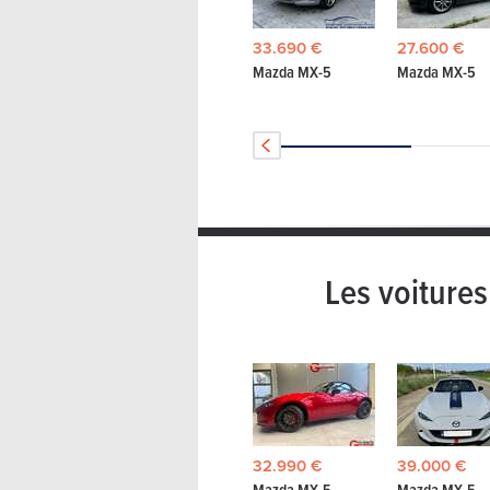
33.690 €
27.600 €
Mazda MX-5
Mazda MX-5
Les voiture
32.990 €
39.000 €
Mazda MX-5
Mazda MX-5