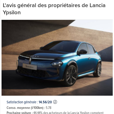
L'avis général des propriétaires de Lancia
Ypsilon
Satisfaction générale :
14.56/20
Conso. moyenne (l/100km) :
5.78
Prochaine voiture :
44.44% des acheteurs de la Lancia Ypsilon comptent