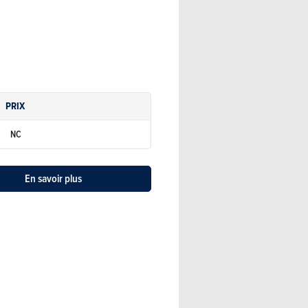
PRIX
NC
En savoir plus