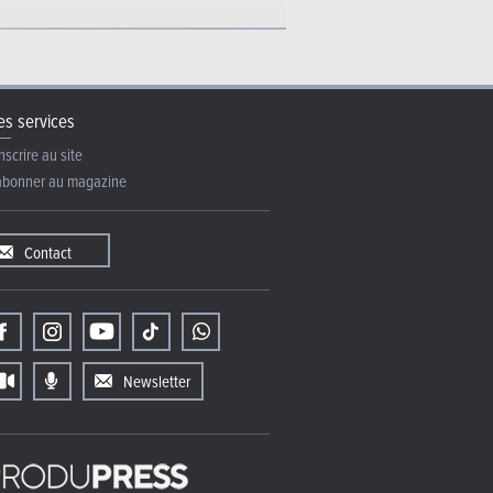
s services
nscrire au site
abonner au magazine
Contact
Newsletter