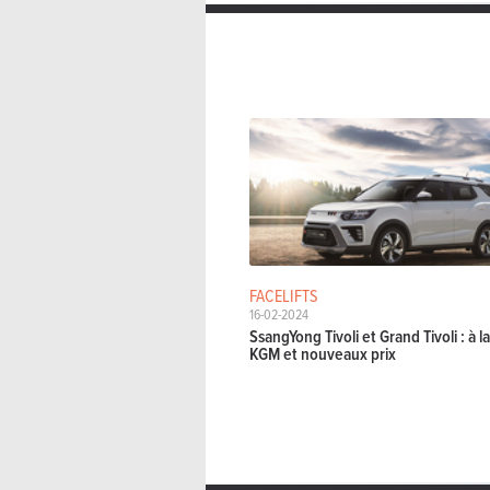
FACELIFTS
16-02-2024
SsangYong Tivoli et Grand Tivoli : à l
KGM et nouveaux prix