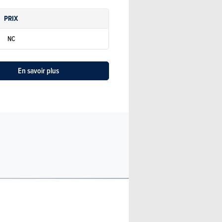
PRIX
NC
En savoir plus