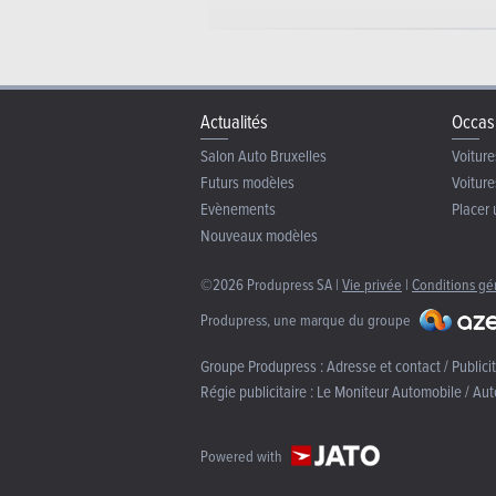
Actualités
Occas
Salon Auto Bruxelles
Voiture
Futurs modèles
Voiture
Evènements
Placer 
Nouveaux modèles
©2026 Produpress SA |
Vie privée
|
Conditions gé
Produpress, une marque du groupe
Groupe Produpress :
Adresse et contact / Publici
Régie publicitaire :
Le Moniteur Automobile / Aut
Powered with