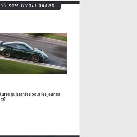
TUS
KGM TIVOLI GRAND
itures puissantes pour les jeunes
rs?