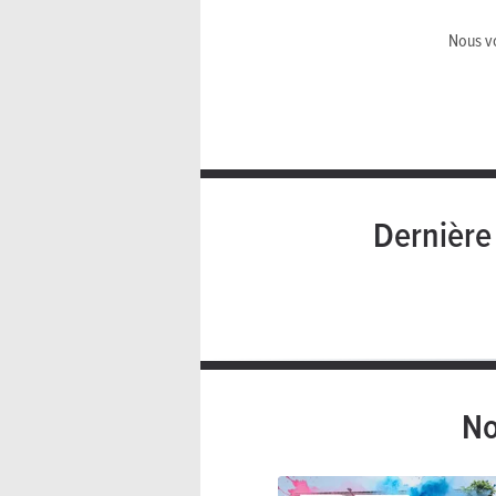
Nous vo
Dernièr
No