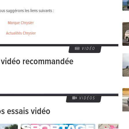
us suggérons les liens suivants :
Marque Chrysler
Actualités Chrysler
VIDÉO
e vidéo recommandée
VIDÉOS
s essais vidéo