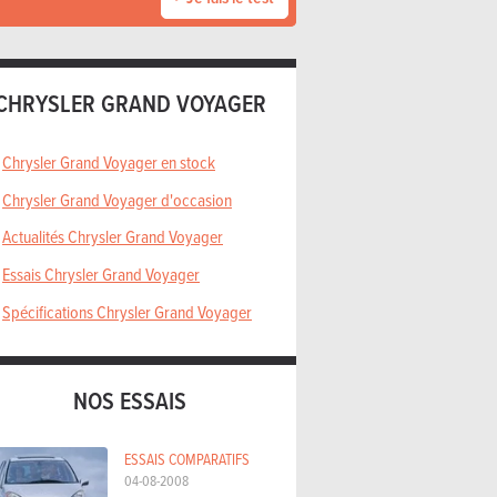
CHRYSLER GRAND VOYAGER
Chrysler Grand Voyager en stock
Chrysler Grand Voyager d'occasion
Actualités Chrysler Grand Voyager
Essais Chrysler Grand Voyager
Spécifications Chrysler Grand Voyager
NOS ESSAIS
ESSAIS COMPARATIFS
04-08-2008