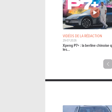
VIDÉOS DE LA RÉDACTION
29-07-2026
Xpeng P7+ : la berline chinoise q
les...