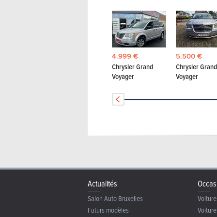
4.999 €
5.500 €
Chrysler Grand
Chrysler Grand
Voyager
Voyager
Actualités
Occas
Salon Auto Bruxelles
Voiture
Futurs modèles
Voiture