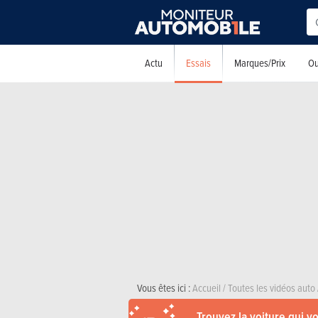
Essais
Actu
Marques/Prix
Ou
Vous êtes ici :
Accueil
/
Toutes les vidéos auto
Trouvez la voiture qui v