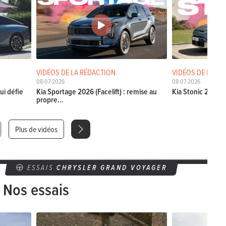
VIDÉOS DE LA RÉDACTION
VIDÉOS DE LA RÉ
08-07-2026
08-07-2026
ui défie
Kia Sportage 2026 (Facelift) : remise au
Kia Stonic 2026 (Fa
propre...
Plus de vidéos
ESSAIS
CHRYSLER GRAND VOYAGER
Nos essais