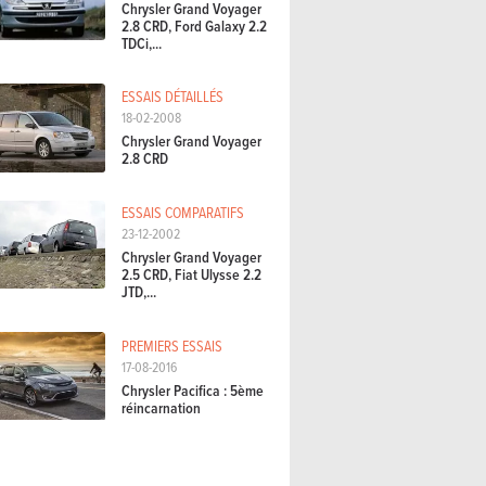
Chrysler Grand Voyager
2.8 CRD, Ford Galaxy 2.2
TDCi,...
ESSAIS DÉTAILLÉS
18-02-2008
Chrysler Grand Voyager
2.8 CRD
ESSAIS COMPARATIFS
23-12-2002
Chrysler Grand Voyager
2.5 CRD, Fiat Ulysse 2.2
JTD,...
PREMIERS ESSAIS
17-08-2016
Chrysler Pacifica : 5ème
réincarnation