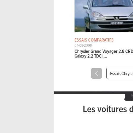
ESSAIS COMPARATIFS
04-08-2008
Chrysler Grand Voyager 2.8 CRD
Galaxy 2.2 TDCi,...
Essais Chrysl
Les voitures 