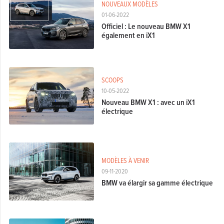
NOUVEAUX MODÈLES
01-06-2022
Officiel : Le nouveau BMW X1
également en iX1
SCOOPS
10-05-2022
Nouveau BMW X1 : avec un iX1
électrique
MODÈLES À VENIR
09-11-2020
BMW va élargir sa gamme électrique