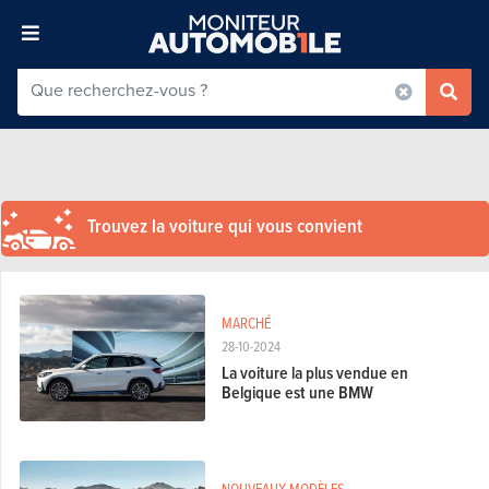
Trouvez la voiture qui vous convient
MARCHÉ
28-10-2024
La voiture la plus vendue en
Belgique est une BMW
NOUVEAUX MODÈLES