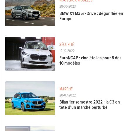
28-06-2023
BMW X1 M35i xDrive : dégonflée en
Europe
SÉCURITÉ
12-10-2022
EuroNCAP : cinq étoiles pour 8 des
10 modèles
MARCHÉ
20-07-2022
Bilan 1er semestre 2022 : la C3 en
tête d’un marché perturbé