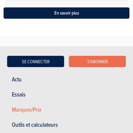
En savoir plus
Voir les anciens modèles
SE CONNECTER
S'ABONNER
Actu
Essais
Marques/Prix
ESSAIS
BENTLEY BENTAYGA
Nos essais
Outils et calculateurs