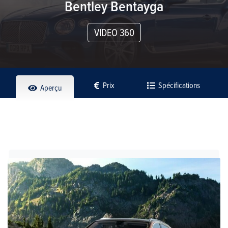
Bentley Bentayga
VIDEO 360
Prix
Spécifications
Aperçu