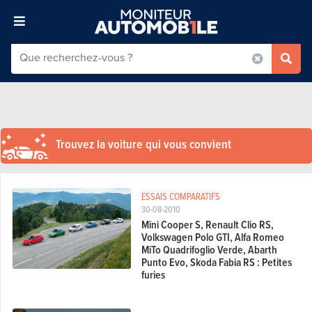
Trouvez la voiture qui vous convient
ESSAIS COMPARATIFS
30-08-2010
Mini Cooper S, Renault Clio RS,
Volkswagen Polo GTI, Alfa Romeo
MiTo Quadrifoglio Verde, Abarth
Punto Evo, Skoda Fabia RS : Petites
furies