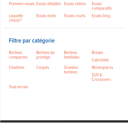
Premiers essais
Essais détaillés
Essais vidéos
Essais
comparatifs
Laquelle
Essais moto
Essais courts
Essais blog
choisir?
Filtre par catégorie
Berlines
Berlines de
Berlines
Breaks
compactes
prestige
familiales
Cabriolets
Citadines
Coupés
Grandes
Monospaces
berlines
SUV &
Crossovers
Tout-terrain