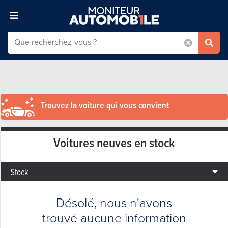
Trouvez la voiture qui vous convient
Voitures neuves en stock
Stock
Désolé, nous n'avons
trouvé aucune information