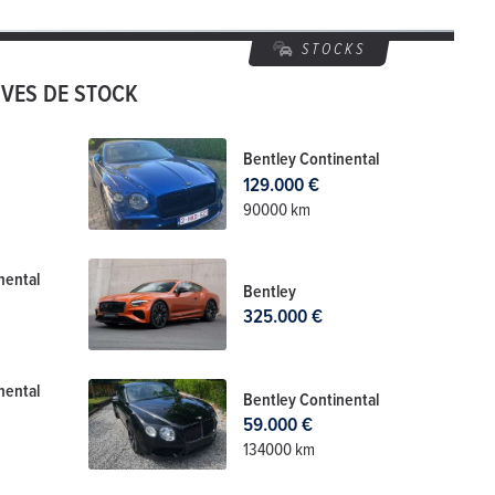
STOCKS
UVES DE STOCK
Bentley Continental
129.000 €
90000 km
nental
Bentley
325.000 €
nental
Bentley Continental
59.000 €
134000 km