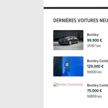
DERNIÈRES VOITURES NE
Bentley
99.900 €
35167 km
Bentley Conti
129.000 €
90000 km
Bentley Conti
75.000 €
99899 km