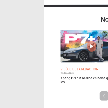
No
VIDÉOS DE LA RÉDACTION
29-07-2026
Xpeng P7+ : la berline chinoise q
les...