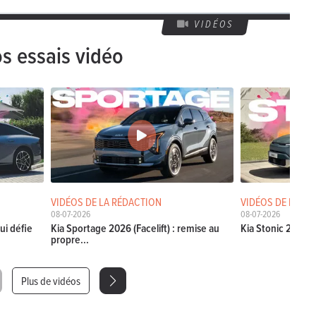
VIDÉOS
s essais vidéo
VIDÉOS DE LA RÉDACTION
VIDÉOS DE LA RÉ
08-07-2026
08-07-2026
ui défie
Kia Sportage 2026 (Facelift) : remise au
Kia Stonic 2026 (Fa
propre...
Plus de vidéos