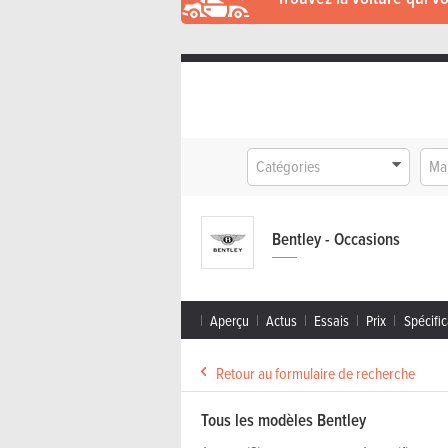
Catégories
Ma
Bentley - Occasions
Aperçu
Actus
Essais
Prix
Spécific
Retour au formulaire de recherche
Tous les modèles Bentley