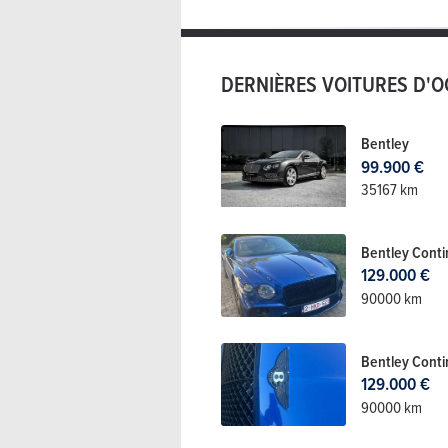
DERNIÈRES VOITURES D'
Bentley
99.900 €
35167 km
Bentley Conti
129.000 €
90000 km
Bentley Conti
129.000 €
90000 km