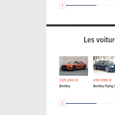
Les voitu
325.000 €
299.999 €
Bentley
Bentley Flying 