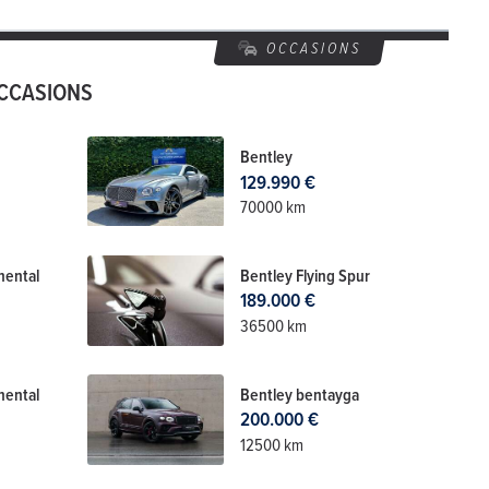
OCCASIONS
OCCASIONS
Bentley
129.990 €
70000 km
nental
Bentley Flying Spur
189.000 €
36500 km
nental
Bentley bentayga
200.000 €
12500 km