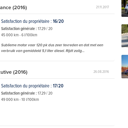
gance (2016)
21.11.2017
Satisfaction du propriétaire :
16/20
Satisfaction générale :
17.29 / 20
45 000 km - 6 l/100km
Sublieme motor voor 120 pk dus zeer tevreden en dot met een
verbruik van gemiddeld 5,1 liter diesel. Rijdt zalig...
utive (2016)
26.08.2016
Satisfaction du propriétaire :
17/20
Satisfaction générale :
17.29 / 20
49 000 km - 10 l/100km