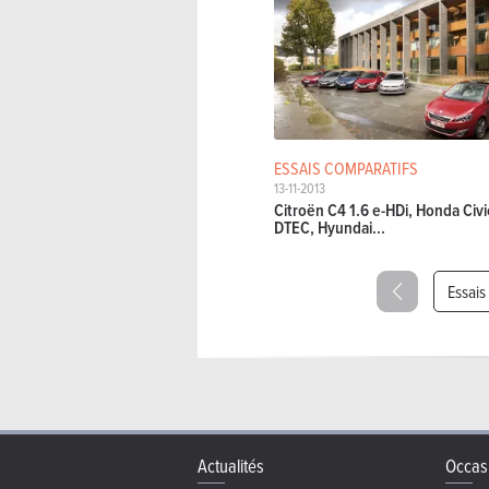
ESSAIS COMPARATIFS
13-11-2013
Citroën C4 1.6 e-HDi, Honda Civic
DTEC, Hyundai...
Essai
Actualités
Occas