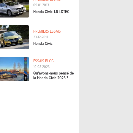
09-01-2013
Honda Civic 1.6 i-DTEC
PREMIERS ESSAIS
23-12-2011
Honda Civic
ESSAIS BLOG
10-03-2023
Qu'avons-nous pensé de
la Honda Civic 2023 ?