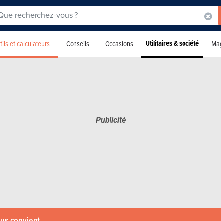
Utilitaires & société
tils et calculateurs
Conseils
Occasions
Mag
ous convient