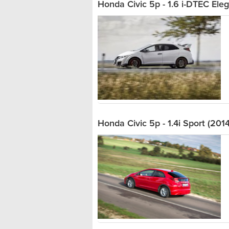
Honda Civic 5p - 1.6 i-DTEC Ele
Honda Civic 5p - 1.4i Sport (2014