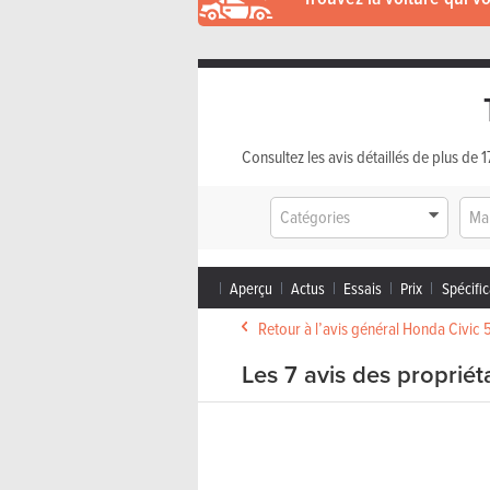
Consultez les avis détaillés de plus de
Catégories
Ma
Aperçu
Actus
Essais
Prix
Spécific
Retour à l’avis général Honda Civic 
Les 7 avis des propriét