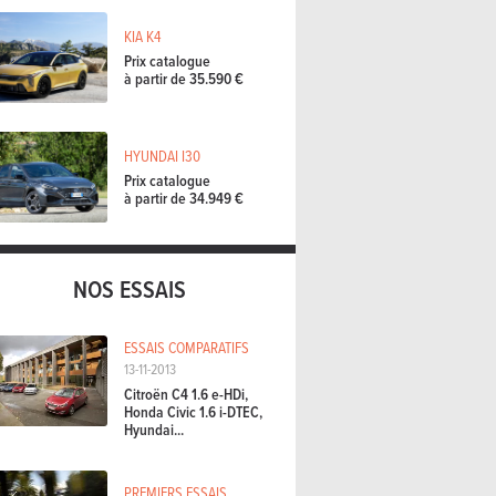
KIA K4
Prix catalogue
à partir de 35.590 €
HYUNDAI I30
Prix catalogue
à partir de 34.949 €
NOS ESSAIS
ESSAIS COMPARATIFS
13-11-2013
Citroën C4 1.6 e-HDi,
Honda Civic 1.6 i-DTEC,
Hyundai...
PREMIERS ESSAIS