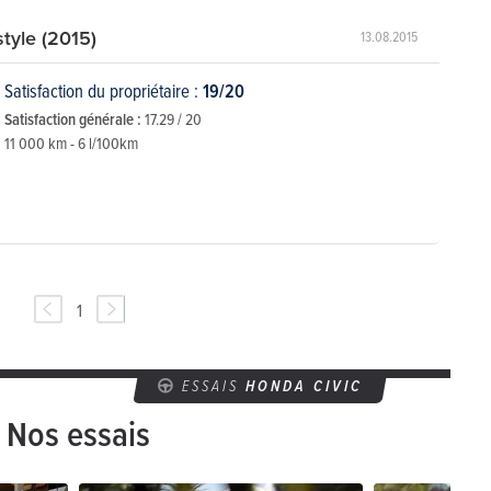
style (2015)
13.08.2015
Satisfaction du propriétaire :
19/20
Satisfaction générale :
17.29 / 20
11 000 km - 6 l/100km
1
ESSAIS
HONDA CIVIC
Nos essais