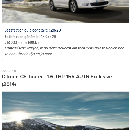
Satisfaction du propriétaire :
20/20
Satisfaction générale :
15.05 / 20
218 000 km - 6 l/100km
Fantastische wagen, ik nu deze gekocht om toch eens aan te voelen hoe
zo een Citroén rijd en ja hoor...
22.02.2017
Citroën C5 Tourer - 1.6 THP 155 AUT6 Exclusive
(2014)