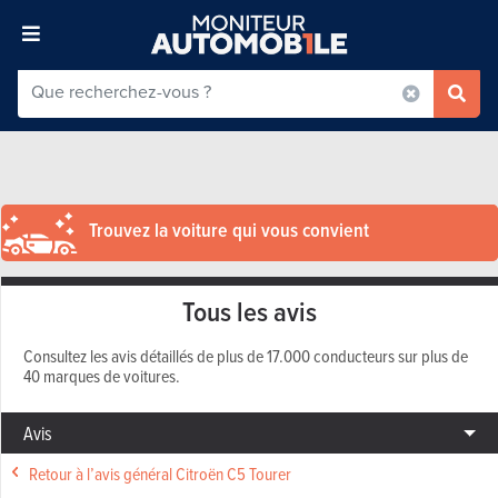
Trouvez la voiture qui vous convient
Tous les avis
Consultez les avis détaillés de plus de 17.000 conducteurs sur plus de
40 marques de voitures.
Avis
Retour à l’avis général Citroën C5 Tourer