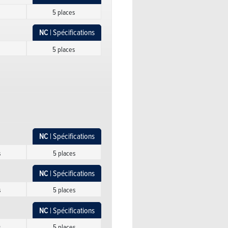
s
5 places
NC
| Spécifications
s
5 places
NC
| Spécifications
s
5 places
NC
| Spécifications
s
5 places
NC
| Spécifications
NC
| Spécifications
s
5 places
s
5 places
NC
| Spécifications
NC
| Spécifications
s
5 places
s
5 places
NC
| Spécifications
NC
| Spécifications
s
5 places