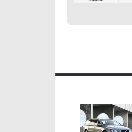
Manuelle
Volvo V70 2.0 Flexifuel Summum
Volvo V70 2.4 D
Manuelle
Manuelle
Volvo V70 2.0 Kinetic
Volvo V70 2.4 D
Manuelle
Manuelle
Volvo V70 2.0 Momentum
Volvo V70 2.4 D
Manuelle
Manuelle
Volvo V70 2.0 Summum
Volvo V70 2.4 D
Manuelle
Manuelle
Volvo V70 2.0 T Kinetic
Volvo V70 2.4 D
Manuelle
Manuelle
Volvo V70 2.0 T Momentum
Volvo V70 2.4 D
Manuelle
Manuelle