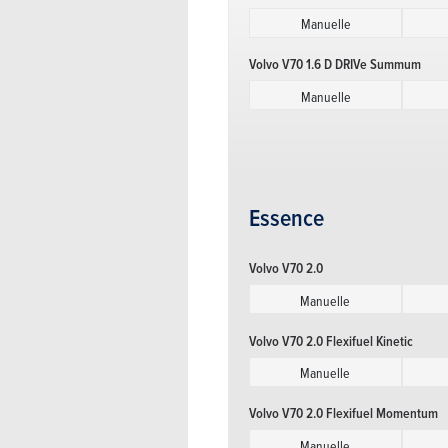
Manuelle
Volvo V70 1.6 D DRIVe Summum
Manuelle
Volvo V70 2.0 D
Manuelle
Volvo V70 2.0 D Kinetic
Essence
Manuelle
Volvo V70 2.0
Volvo V70 2.0 D Momentum
Manuelle
Manuelle
Volvo V70 2.0 Flexifuel Kinetic
Volvo V70 2.0 D Ocean Race
Manuelle
Manuelle
Volvo V70 2.0 Flexifuel Momentum
Volvo V70 2.0 D Summum
Manuelle