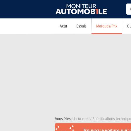
Marques/Prix
Actu
Essais
Ou
Vous êtes ici :
Accueil
/
Spécifications techniqu
Trouvez la voiture qui 