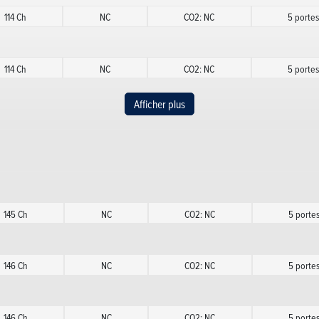
114 Ch
NC
CO2: NC
5 porte
114 Ch
NC
CO2: NC
5 porte
Afficher plus
136 Ch
NC
CO2: NC
5 porte
136 Ch
NC
CO2: NC
5 porte
145 Ch
NC
CO2: NC
5 porte
136 Ch
NC
CO2: NC
5 porte
146 Ch
NC
CO2: NC
5 porte
136 Ch
NC
CO2: NC
5 porte
146 Ch
NC
CO2: NC
5 porte