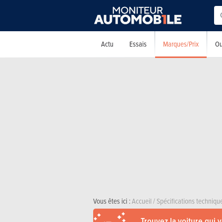
Marques/Prix
Actu
Essais
Ou
Vous êtes ici :
Accueil
/
Spécifications techniqu
Trouvez la voiture qui 