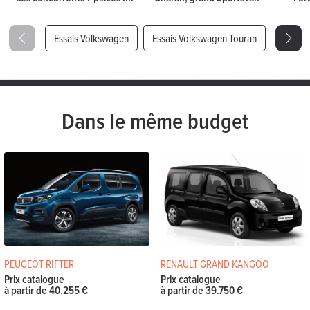
Essais Volkswagen
Essais Volkswagen Touran
Dans le même budget
PEUGEOT RIFTER
RENAULT GRAND KANGOO
Prix catalogue
Prix catalogue
à partir de 40.255 €
à partir de 39.750 €