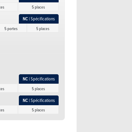
tes
5 places
NC
| Spécifications
5 portes
5 places
NC
| Spécifications
5 portes
5 places
NC
| Spécifications
tes
5 places
NC
| Spécifications
NC
| Spécifications
tes
5 places
tes
5 places
NC
| Spécifications
NC
| Spécifications
tes
5 places
5 portes
5 places
NC
| Spécifications