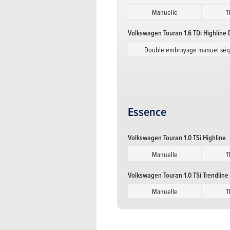
Manuelle
1
Volkswagen Touran 1.6 TDi Highline
Double embrayage manuel séqu
Volkswagen Touran 1.6 TDi Highline
Double embrayage manuel séqu
Volkswagen Touran 1.6 TDi Trendline
Essence
Manuelle
1
Volkswagen Touran 1.0 TSi Highline
Volkswagen Touran 1.6 TDi Trendline
Manuelle
1
Manuelle
1
Volkswagen Touran 1.0 TSi Trendline
Volkswagen Touran 1.6 TDi Trendlin
Manuelle
1
Double embrayage manuel séqu
Volkswagen Touran 1.6 TDi Trendlin