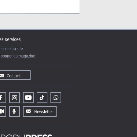
s services
nscrire au site
abonner au magazine
Contact
Newsletter