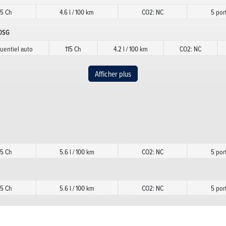
15 Ch
4.6 l / 100 km
CO2: NC
5 por
 DSG
entiel auto
115 Ch
4.2 l / 100 km
CO2: NC
 DSG
Afficher plus
entiel auto
115 Ch
4.2 l / 100 km
CO2: NC
15 Ch
4.6 l / 100 km
CO2: NC
5 por
15 Ch
5.6 l / 100 km
CO2: NC
5 por
15 Ch
4.6 l / 100 km
CO2: NC
5 por
e DSG
15 Ch
5.6 l / 100 km
CO2: NC
5 por
entiel auto
115 Ch
4.2 l / 100 km
CO2: NC
e DSG