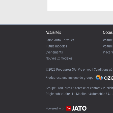
Actualités
Occas
Salon Auto Bruxelles
Voiture
Futurs modèles
Voiture
Evènements
Placer 
Nouveaux modèles
©2026 Produpress SA |
Vie privée
|
Conditions gé
Produpress, une marque du groupe
Groupe Produpress :
Adresse et contact / Publici
Régie publicitaire :
Le Moniteur Automobile / Aut
Powered with