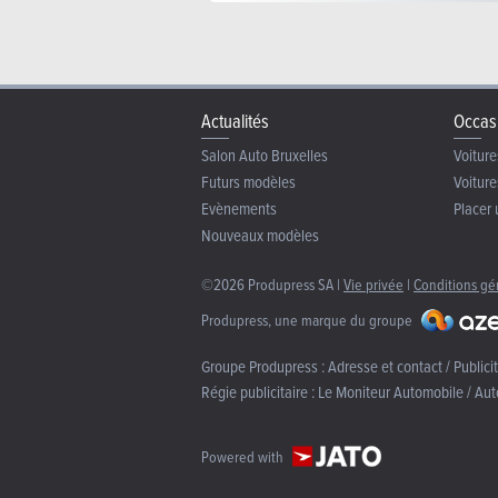
Actualités
Occas
Salon Auto Bruxelles
Voiture
Futurs modèles
Voiture
Evènements
Placer 
Nouveaux modèles
©2026 Produpress SA |
Vie privée
|
Conditions gé
Produpress, une marque du groupe
Groupe Produpress :
Adresse et contact / Publici
Régie publicitaire :
Le Moniteur Automobile / Aut
Powered with