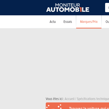
Marques/Prix
Actu
Essais
Ou
Vous êtes ici :
Accueil
/
Spécifications techniqu
Trouvez la voiture qui 