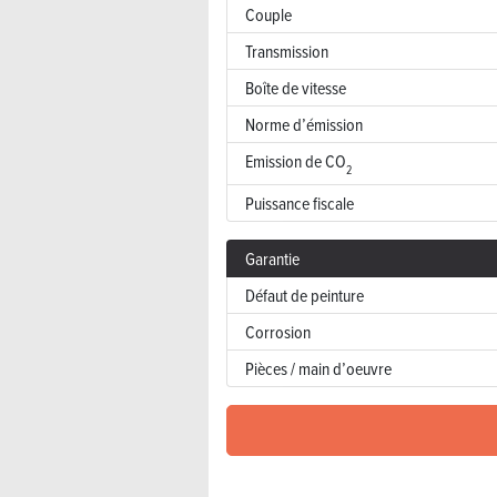
Couple
Transmission
Boîte de vitesse
Norme d’émission
Emission de CO
2
Puissance fiscale
Garantie
Défaut de peinture
Corrosion
Pièces / main d’oeuvre