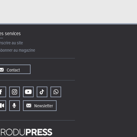
s services
nscrire au site
abonner au magazine
Contact
Newsletter