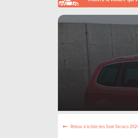
Retour à la liste des Seat Tarraco 202