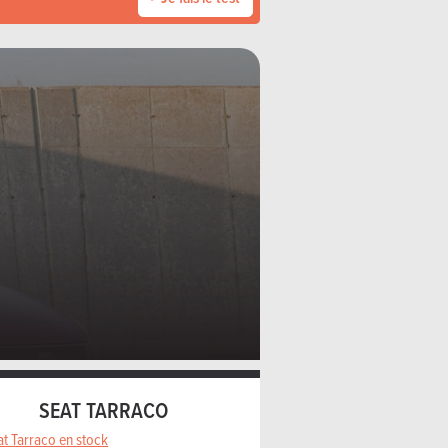
SEAT TARRACO
at Tarraco en stock