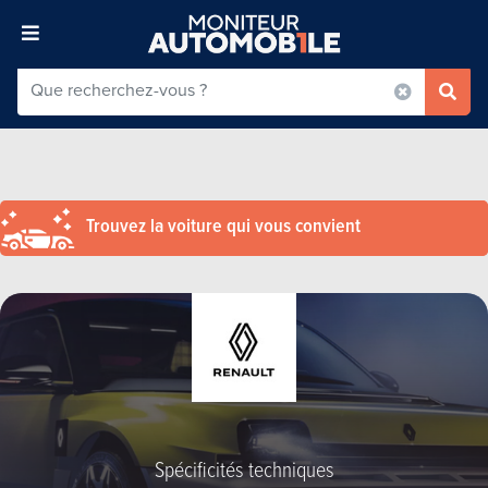
Trouvez la voiture qui vous convient
Spécificités techniques