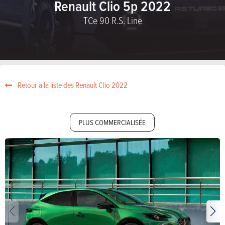
Renault Clio 5p 2022
TCe 90 R.S. Line
Retour à la liste des Renault Clio 2022
PLUS COMMERCIALISÉE