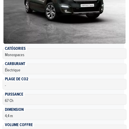
CATÉGORIES
Monospaces
CARBURANT
Électrique
PLAGE DE CO2
-
PUISSANCE
67 Ch
DIMENSION
4,4 m
VOLUME COFFRE