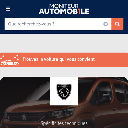
Trouvez la voiture qui vous convient
Spécificités techniques