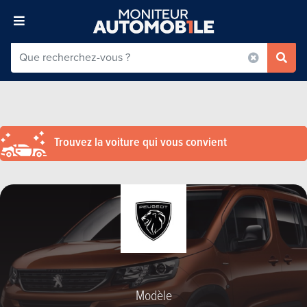
Trouvez la voiture qui vous convient
Modèle