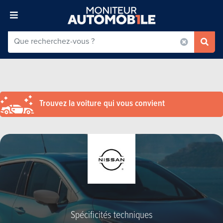
Trouvez la voiture qui vous convient
Spécificités techniques