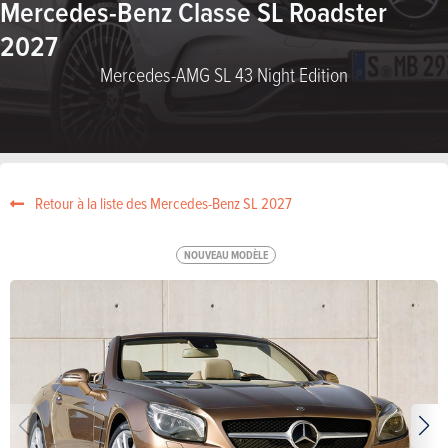
Mercedes-Benz Classe SL Roadster
2027
Mercedes-AMG SL 43 Night Edition
Retour à la liste des Mercedes-Benz SL 2027
NOUVEAU MODÈLE