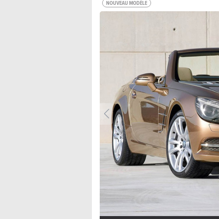
NOUVEAU MODÈLE