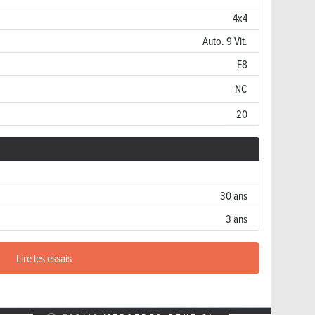
4x4
Auto. 9 Vit.
E8
NC
20
30 ans
3 ans
Lire les essais