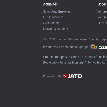
Actualités
Occas
Salon Auto Bruxelles
Voiture
Futurs modèles
Voiture
Evènements
Placer 
Nouveaux modèles
©2026 Produpress SA |
Vie privée
|
Conditions gé
Produpress, une marque du groupe
Groupe Produpress :
Adresse et contact / Publici
Régie publicitaire :
Le Moniteur Automobile / Aut
Powered with