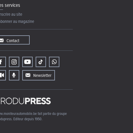
s services
nscrire au site
abonner au magazine
Contact
Newsletter
w.moniteurautomobile.be fait partie du groupe
dupress. Editeur depuis 1950.