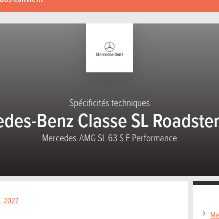
Spécificités techniques
des-Benz Classe SL Roadste
Mercedes-AMG SL 63 S E Performance
SL 2027
Me