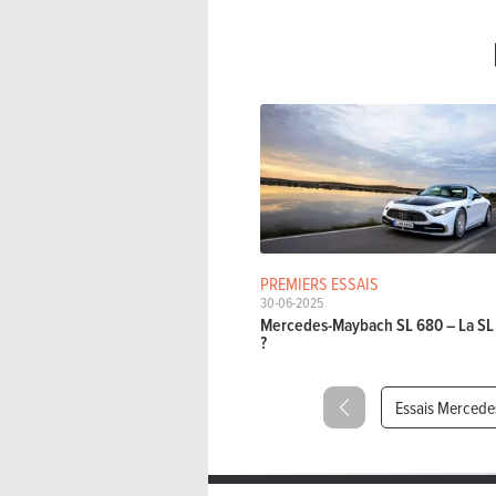
PREMIERS ESSAIS
30-06-2025
Mercedes-Maybach SL 680 – La SL 
?
Essais Mercede