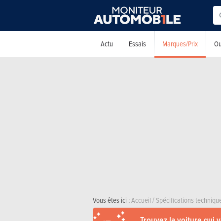
Marques/Prix
Actu
Essais
Ou
Vous êtes ici :
Accueil
/
Spécifications techniqu
Trouvez la voiture qui 