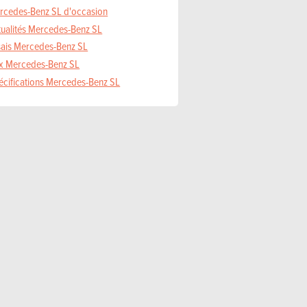
rcedes-Benz SL d'occasion
tualités Mercedes-Benz SL
sais Mercedes-Benz SL
ix Mercedes-Benz SL
écifications Mercedes-Benz SL