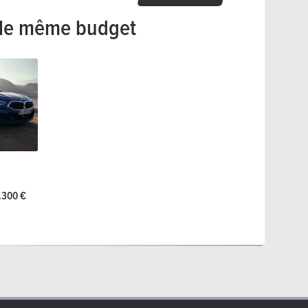
le même budget
e
5.300 €