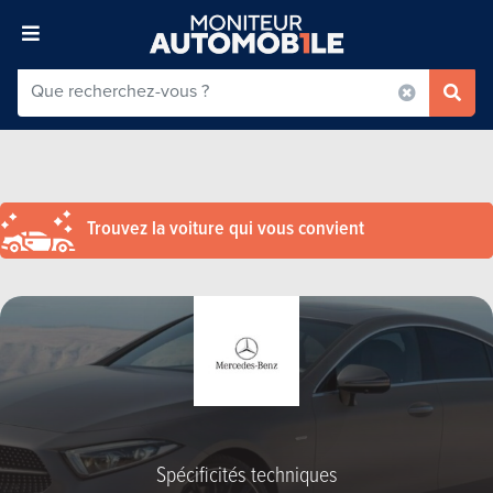
Trouvez la voiture qui vous convient
Spécificités techniques