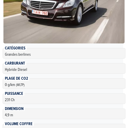
CATÉGORIES
Grandes berlines
CARBURANT
Hybride Diesel
PLAGE DE CO2
0 g/km
(WLTP)
PUISSANCE
231 Ch
DIMENSION
4,9 m
VOLUME COFFRE