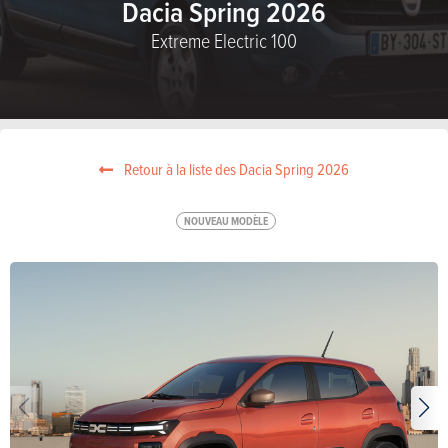
Dacia Spring 2026
Extreme Electric 100
Retour à la liste des Dacia Spring 2026
NOUVEAU MODÈLE