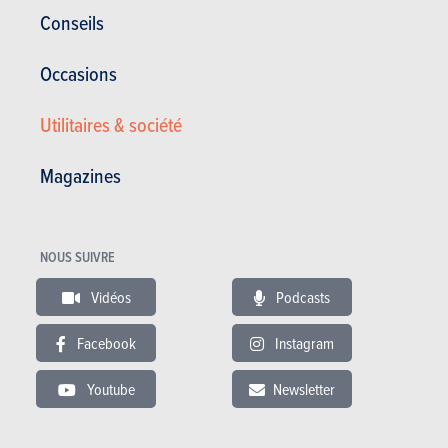
Conseils
Occasions
BUDGET
Utilitaires & société
Dans le même budget
Magazines
NOUS SUIVRE
Vidéos
Podcasts
Facebook
Instagram
Youtube
Newsletter