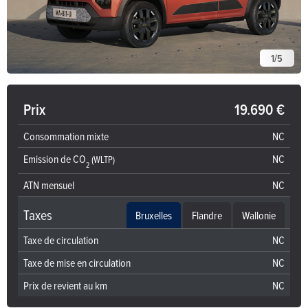
1
/
5
Prix
19.690 €
Consommation mixte
NC
Emission de CO
NC
(WLTP)
2
ATN mensuel
NC
Taxes
Bruxelles
Flandre
Wallonie
Taxe de circulation
NC
Taxe de mise en circulation
NC
Prix de revient au km
NC