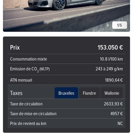
1
/
5
Prix
153.050 €
Consommation mixte
10.8 l/100 km
Emission de CO
243 à 249 g/km
(WLTP)
2
ATN mensuel
1890,64 €
Taxes
Bruxelles
Flandre
Wallonie
Taxe de circulation
2633,93 €
Taxe de mise en circulation
4957 €
Prix de revient au km
NC