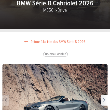
BMW Série 8 Cabriolet 2026
M850i xDrive
Retour à la liste des BMW Série 8 2026
NOUVEAU MODÈLE