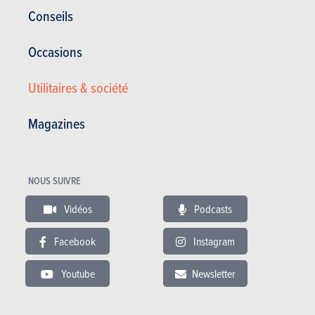
Conseils
Occasions
BUDGET
Utilitaires & société
Dans le même budget
Magazines
NOUS SUIVRE
Vidéos
Podcasts
Facebook
Instagram
Youtube
Newsletter