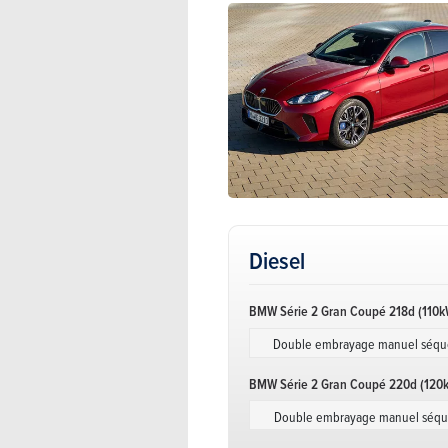
Diesel
BMW Série 2 Gran Coupé 218d (110k
Double embrayage manuel séque
BMW Série 2 Gran Coupé 220d (120
Double embrayage manuel séque