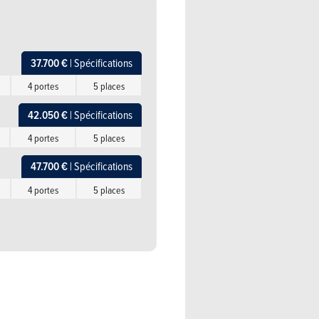
37.700 €
| Spécifications
4 portes
5 places
42.050 €
| Spécifications
4 portes
5 places
47.700 €
| Spécifications
4 portes
5 places
62.350 €
| Spécifications
4 portes
5 places