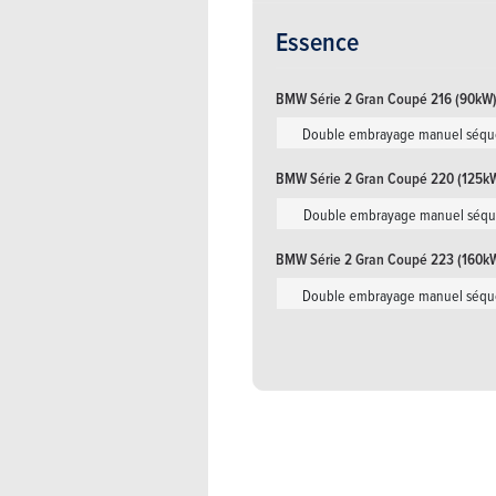
Essence
BMW Série 2 Gran Coupé 216 (90kW
Double embrayage manuel séque
BMW Série 2 Gran Coupé 220 (125k
Double embrayage manuel séque
BMW Série 2 Gran Coupé 223 (160k
Double embrayage manuel séque
BMW Série 2 Gran Coupé M235 xDri
Double embrayage manuel séque