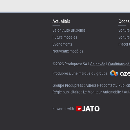
Actualités
Occas
Salon Auto Bruxelles
Voiture
Futurs modèles
Voiture
Evènements
Placer 
Nouveaux modèles
©2026 Produpress SA |
Vie privée
|
Conditions gé
Produpress, une marque du groupe
Groupe Produpress :
Adresse et contact / Publici
Régie publicitaire :
Le Moniteur Automobile / Aut
Powered with