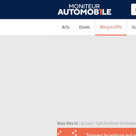
Marques/Prix
Actu
Essais
Ou
Vous êtes ici :
Accueil
/
Spécifications techniqu
Trouvez la voiture qui 