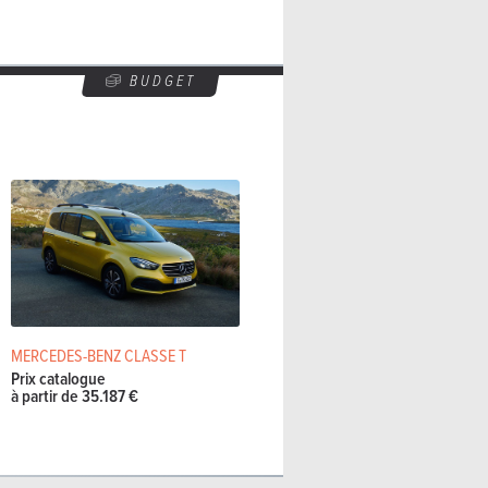
BUDGET
MERCEDES-BENZ CLASSE T
Prix catalogue
à partir de 35.187 €