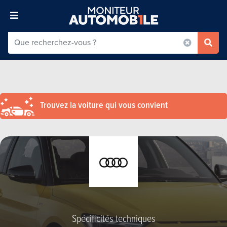
Trouvez la voiture qui vous convient
Spécificités techniques