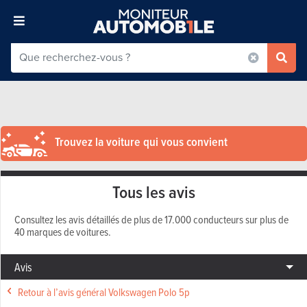
Trouvez la voiture qui vous convient
Tous les avis
Consultez les avis détaillés de plus de 17.000 conducteurs sur plus de
40 marques de voitures.
Avis
Retour à l’avis général Volkswagen Polo 5p