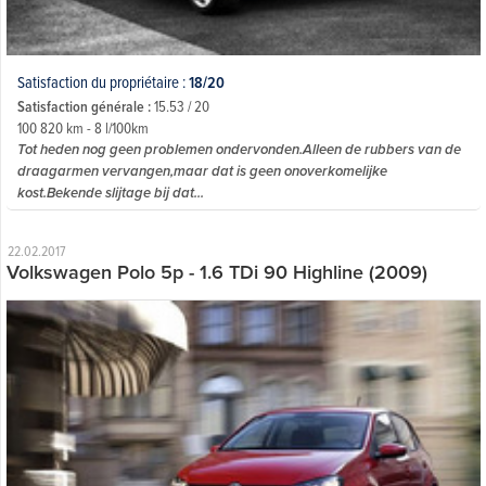
Satisfaction du propriétaire :
18/20
Satisfaction générale :
15.53 / 20
100 820 km - 8 l/100km
Tot heden nog geen problemen ondervonden.Alleen de rubbers van de
draagarmen vervangen,maar dat is geen onoverkomelijke
kost.Bekende slijtage bij dat...
22.02.2017
Volkswagen Polo 5p - 1.6 TDi 90 Highline (2009)