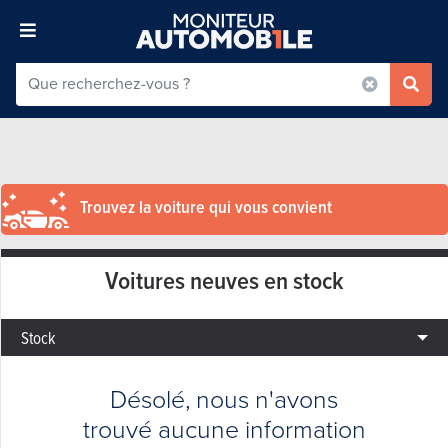
Trouvez la voiture qui vous convient
Voitures neuves en stock
Stock
Désolé, nous n'avons
trouvé aucune information