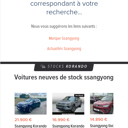
correspondant à votre
recherche...
Nous vous suggérons les liens suivants :
Marque Ssangyong
Actualités Ssangyong
STOCKS
KORANDO
Voitures neuves de stock ssangyong
14.890 €
21.900 €
16.990 €
Ssangyong tivoli
Ssangyong Korando
Ssangyong Korando