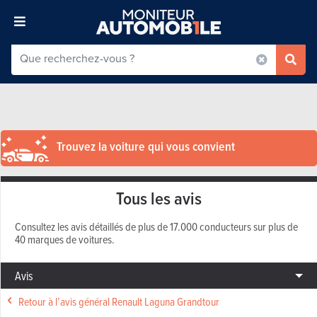
Trouvez la voiture qui vous convient
Tous les avis
Consultez les avis détaillés de plus de 17.000 conducteurs sur plus de
40 marques de voitures.
Avis
Retour à l’avis général Renault Laguna Grandtour