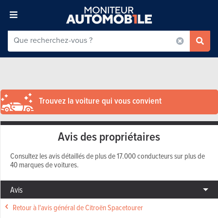
Trouvez la voiture qui vous convient
Avis des propriétaires
Consultez les avis détaillés de plus de 17.000 conducteurs sur plus de
40 marques de voitures.
Avis
Retour à l'avis général de Citroën Spacetourer