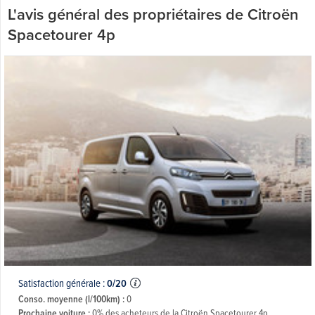
L'avis général des propriétaires de Citroën
Spacetourer 4p
Satisfaction générale :
0/20
Conso. moyenne (l/100km) :
0
Prochaine voiture :
0% des acheteurs de la Citroën Spacetourer 4p