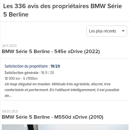
Les 336 avis des propriétaires BMW Série
5 Berline
Les plus récents
24.11.2023
BMW Série 5 Berline - 545e xDrive (2022)
Satisfaction du propriétaire :
19/20
Satisfaction générale :
16.9 / 20
18 000 km - 6 l/100km
Un loup déguisé en mouton. Véhicule très agréable, discret, tres
confortable et performant. En l'utilisant intelligemment, il est possible
de...
09.03.2021
BMW Série 5 Berline - M550d xDrive (2010)