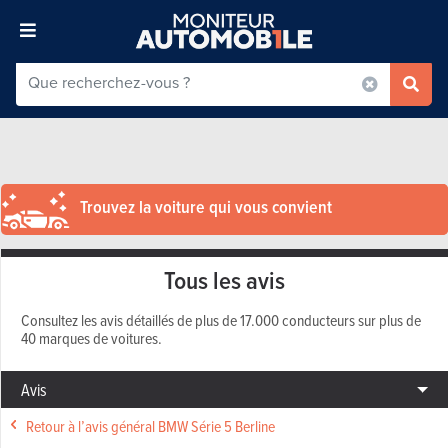
Trouvez la voiture qui vous convient
Tous les avis
Consultez les avis détaillés de plus de 17.000 conducteurs sur plus de
40 marques de voitures.
Avis
Retour à l’avis général BMW Série 5 Berline