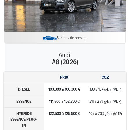
Berlines de prestige
Audi
A8 (2026)
PRIX
CO2
DIESEL
103.300 à 106.300 €
183 à 184 g/km
(WLTP)
ESSENCE
111.500 à 152.800 €
211 à 259 g/km
(WLTP)
HYBRIDE
122.500 à 125.500 €
105 à 203 g/km
(WLTP)
ESSENCE PLUG-
IN