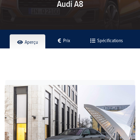
Audi A8
Prix
Spécifications
Aperçu