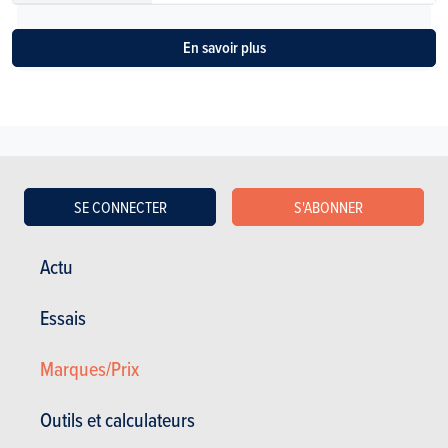
En savoir plus
Voir les anciens modèles
SE CONNECTER
S'ABONNER
Actu
Essais
Marques/Prix
ESSAIS
AUDI A8
Nos essais
Outils et calculateurs