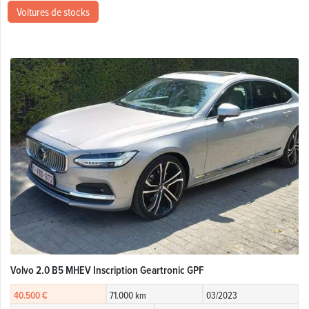
Voitures de stocks
Volvo 2.0 B5 MHEV Inscription Geartronic GPF
40.500 €
71.000 km
03/2023