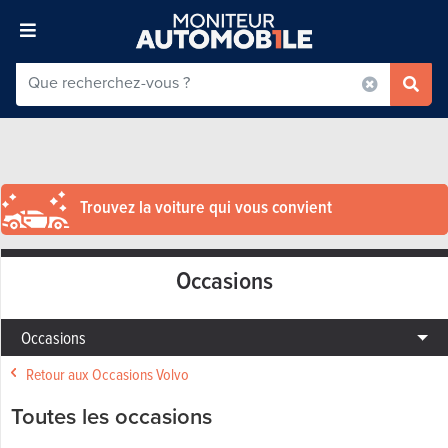
Trouvez la voiture qui vous convient
Occasions
Occasions
Retour aux Occasions Volvo
Toutes les occasions