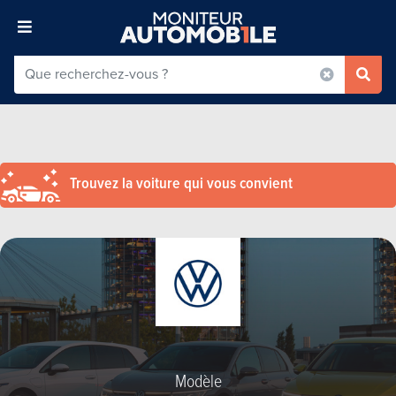
Trouvez la voiture qui vous convient
Modèle