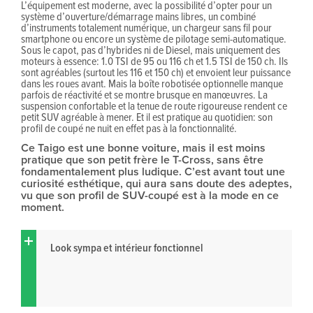
L’équipement est moderne, avec la possibilité d’opter pour un
système d’ouverture/démarrage mains libres, un combiné
d’instruments totalement numérique, un chargeur sans fil pour
smartphone ou encore un système de pilotage semi-automatique.
Sous le capot, pas d’hybrides ni de Diesel, mais uniquement des
moteurs à essence: 1.0 TSI de 95 ou 116 ch et 1.5 TSI de 150 ch. Ils
sont agréables (surtout les 116 et 150 ch) et envoient leur puissance
dans les roues avant. Mais la boîte robotisée optionnelle manque
parfois de réactivité et se montre brusque en manœuvres. La
suspension confortable et la tenue de route rigoureuse rendent ce
petit SUV agréable à mener. Et il est pratique au quotidien: son
profil de coupé ne nuit en effet pas à la fonctionnalité.
Ce Taigo est une bonne voiture, mais il est moins
pratique que son petit frère le T-Cross, sans être
fondamentalement plus ludique. C’est avant tout une
curiosité esthétique, qui aura sans doute des adeptes,
vu que son profil de SUV-coupé est à la mode en ce
moment.
Look sympa et intérieur fonctionnel