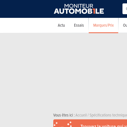
Marques/Prix
Actu
Essais
Ou
Vous êtes ici :
Accueil
/
Spécifications techniqu
Trouvez la voiture qui 