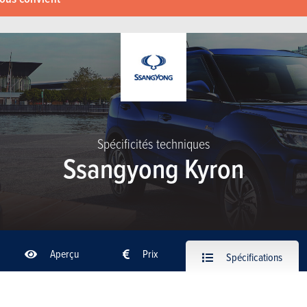
Spécificités techniques
Ssangyong Kyron
Aperçu
Prix
Spécifications