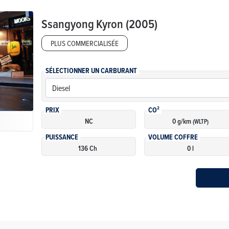
Ssangyong
Kyron (2005)
PLUS COMMERCIALISÉE
SÉLECTIONNER UN CARBURANT
PRIX
CO²
NC
0 g/km
(WLTP)
PUISSANCE
VOLUME COFFRE
136 Ch
0 l