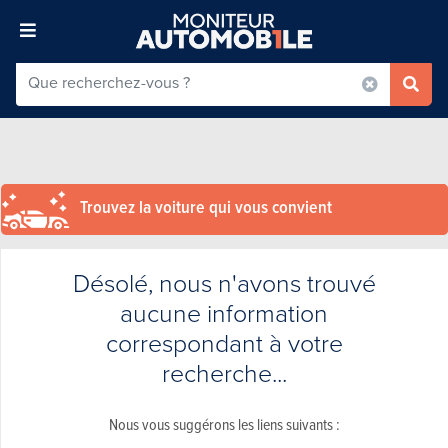
Trouvez la voiture qui vous convient
Désolé, nous n'avons trouvé
aucune information
correspondant à votre
recherche...
Nous vous suggérons les liens suivants :