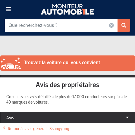
Trouvez la voiture qui vous convient
Avis des propriétaires
Consultez les avis détaillés de plus de 17.000 conducteurs sur plus de
40 marques de voitures.
Avis
Retour à l'avis général - Ssangyong