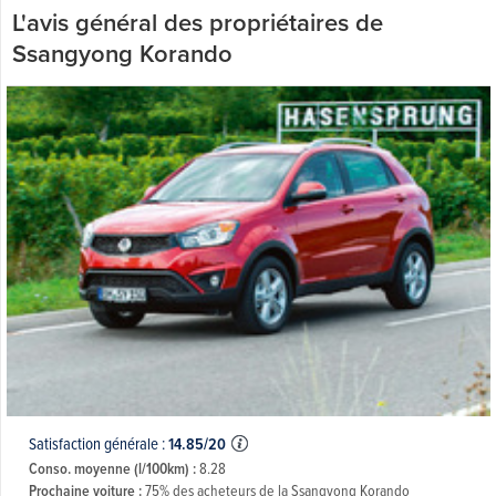
L'avis général des propriétaires de
Ssangyong Korando
Satisfaction générale :
14.85/20
Conso. moyenne (l/100km) :
8.28
Prochaine voiture :
75% des acheteurs de la Ssangyong Korando