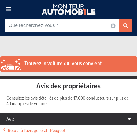
Trouvez la voiture qui vous convient
Avis des propriétaires
Consultez les avis détaillés de plus de 17.000 conducteurs sur plus de
40 marques de voitures.
Avis
Retour à l'avis général - Peugeot