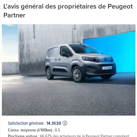
L'avis général des propriétaires de Peugeot
Partner
Satisfaction générale :
14.31/20
Conso. moyenne (l/100km) :
6.5
Prochaine voiture :
66.67% des acheteurs de la Peugeot Partner comptent