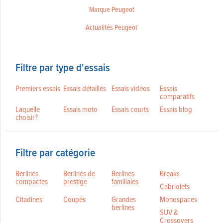
Marque Peugeot
Actualités Peugeot
Filtre par type d'essais
Premiers essais
Essais détaillés
Essais vidéos
Essais
comparatifs
Laquelle
Essais moto
Essais courts
Essais blog
choisir?
Filtre par catégorie
Berlines
Berlines de
Berlines
Breaks
compactes
prestige
familiales
Cabriolets
Citadines
Coupés
Grandes
Monospaces
berlines
SUV &
Crossovers