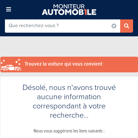
Trouvez la voiture qui vous convient
Désolé, nous n'avons trouvé
aucune information
correspondant à votre
recherche...
Nous vous suggérons les liens suivants :