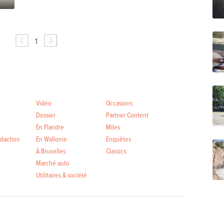
1
Vidéo
Occasions
Dossier
Partner Content
En Flandre
Miles
édaction
En Wallonie
Enquêtes
À Bruxelles
Classics
Marché auto
Utilitaires & société