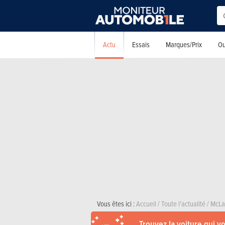
Actu
Essais
Marques/Prix
Ou
Vous êtes ici :
Accueil
/
Toute l'actualité
/
McLa
Trouvez la voiture qui v