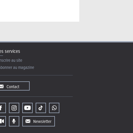
s services
nscrire au site
abonner au magazine
Contact
Newsletter