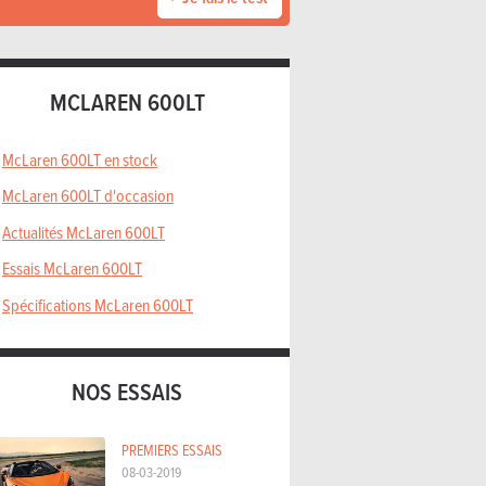
MCLAREN 600LT
McLaren 600LT en stock
McLaren 600LT d'occasion
Actualités McLaren 600LT
Essais McLaren 600LT
Spécifications McLaren 600LT
NOS ESSAIS
PREMIERS ESSAIS
08-03-2019