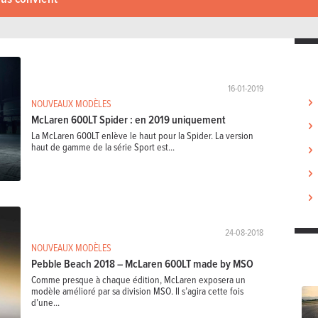
16-01-2019
NOUVEAUX MODÈLES
McLaren 600LT Spider : en 2019 uniquement
La McLaren 600LT enlève le haut pour la Spider. La version
haut de gamme de la série Sport est...
24-08-2018
NOUVEAUX MODÈLES
Pebble Beach 2018 – McLaren 600LT made by MSO
Comme presque à chaque édition, McLaren exposera un
modèle amélioré par sa division MSO. Il s’agira cette fois
d’une...